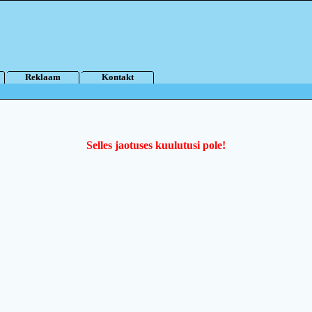
Reklaam
Kontakt
Selles jaotuses kuulutusi pole!