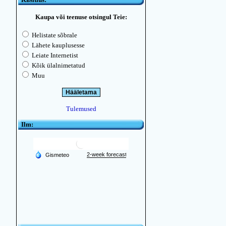
Kaupa või teenuse otsingul Teie:
Helistate sõbrale
Lähete kauplusesse
Leiate Internetist
Kõik ülalnimetatud
Muu
Tulemused
Ilm: