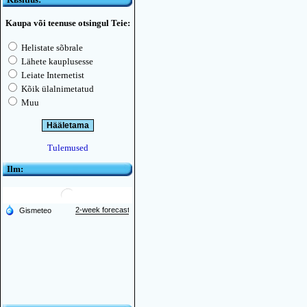
Kaupa või teenuse otsingul Teie:
Helistate sõbrale
Lähete kauplusesse
Leiate Internetist
Kõik ülalnimetatud
Muu
Tulemused
Ilm: