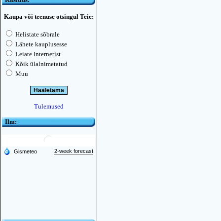
Kaupa või teenuse otsingul Teie:
Helistate sõbrale
Lähete kauplusesse
Leiate Internetist
Kõik ülalnimetatud
Muu
Tulemused
Ilm: