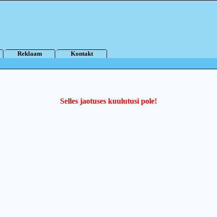
Reklaam
Kontakt
Selles jaotuses kuulutusi pole!