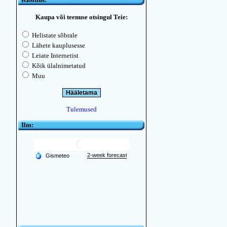
Kaupa või teenuse otsingul Teie:
Helistate sõbrale
Lähete kauplusesse
Leiate Internetist
Kõik ülalnimetatud
Muu
Tulemused
Ilm: