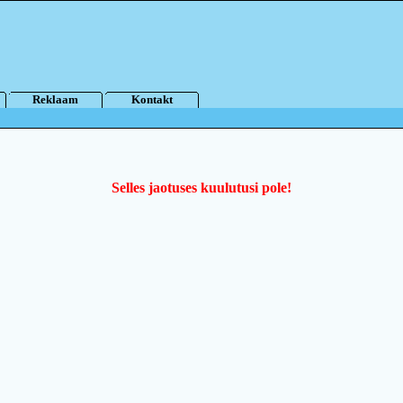
Reklaam
Kontakt
Selles jaotuses kuulutusi pole!