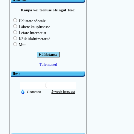
Kaupa või teenuse otsingul Teie:
Helistate sõbrale
Lähete kauplusesse
Leiate Internetist
Kõik ülalnimetatud
Muu
Tulemused
Ilm: