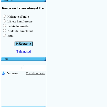
Kaupa või teenuse otsingul Teie:
Helistate sõbrale
Lähete kauplusesse
Leiate Internetist
Kõik ülalnimetatud
Muu
Tulemused
Ilm: