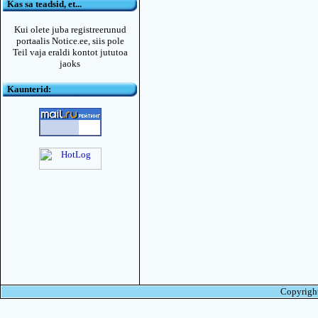
Kas sa teadsid, et...
Kui olete juba registreerunud
portaalis Notice.ee, siis pole
Teil vaja eraldi kontot jututoa
jaoks
Kaunterid:
Copyright