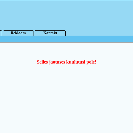
Reklaam
Kontakt
Selles jaotuses kuulutusi pole!