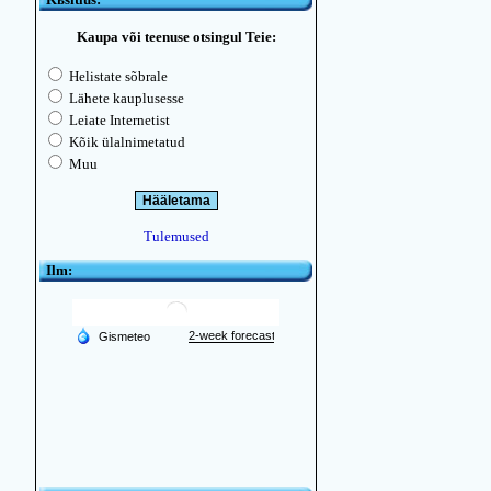
Kaupa või teenuse otsingul Teie:
Helistate sõbrale
Lähete kauplusesse
Leiate Internetist
Kõik ülalnimetatud
Muu
Tulemused
Ilm: