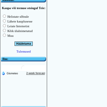
Kaupa või teenuse otsingul Teie:
Helistate sõbrale
Lähete kauplusesse
Leiate Internetist
Kõik ülalnimetatud
Muu
Tulemused
Ilm: