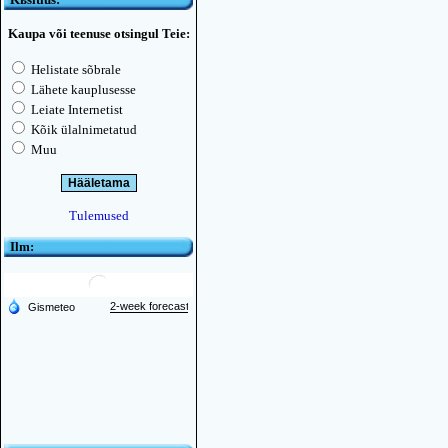
Kaupa või teenuse otsingul Teie:
Helistate sõbrale
Lähete kauplusesse
Leiate Internetist
Kõik ülalnimetatud
Muu
Tulemused
Ilm: