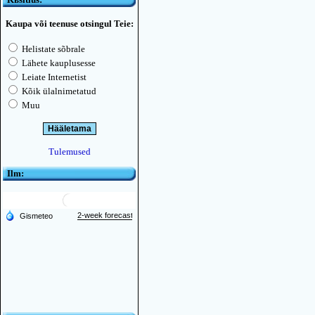
Kaupa või teenuse otsingul Teie:
Helistate sõbrale
Lähete kauplusesse
Leiate Internetist
Kõik ülalnimetatud
Muu
Tulemused
Ilm: