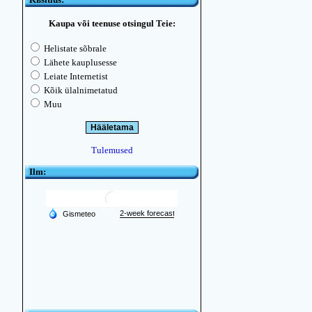
Kaupa või teenuse otsingul Teie:
Helistate sõbrale
Lähete kauplusesse
Leiate Internetist
Kõik ülalnimetatud
Muu
Tulemused
Ilm: