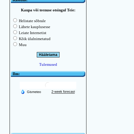
Kaupa või teenuse otsingul Teie:
Helistate sõbrale
Lähete kauplusesse
Leiate Internetist
Kõik ülalnimetatud
Muu
Tulemused
Ilm: