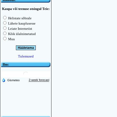
Kaupa või teenuse otsingul Teie:
Helistate sõbrale
Lähete kauplusesse
Leiate Internetist
Kõik ülalnimetatud
Muu
Tulemused
Ilm: