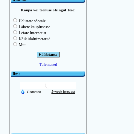
Kaupa või teenuse otsingul Teie:
Helistate sõbrale
Lähete kauplusesse
Leiate Internetist
Kõik ülalnimetatud
Muu
Tulemused
Ilm: