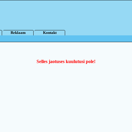
Reklaam
Kontakt
Selles jaotuses kuulutusi pole!