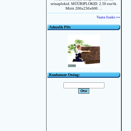
seinaplokid. MÜÜRIPLOKID: 2.50 eur/tk.
Mööt 200x250x600. ...
Vaata lisaks »»
Juhuslik Pilt:
Kuulutuste Otsing: