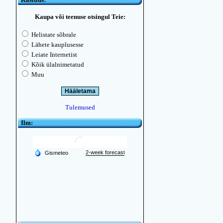
Kaupa või teenuse otsingul Teie:
Helistate sõbrale
Lähete kauplusesse
Leiate Internetist
Kõik ülalnimetatud
Muu
Tulemused
Ilm: