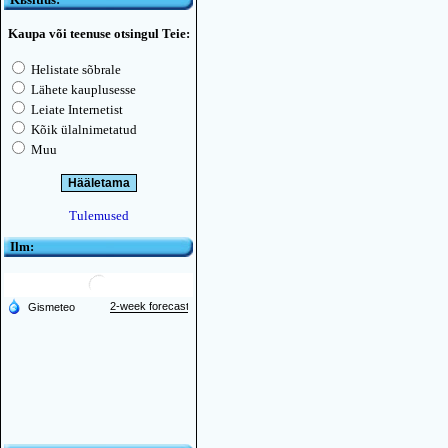
Kaupa või teenuse otsingul Teie:
Helistate sõbrale
Lähete kauplusesse
Leiate Internetist
Kõik ülalnimetatud
Muu
Tulemused
Ilm: