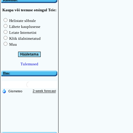
Kaupa või teenuse otsingul Teie:
Helistate sõbrale
Lähete kauplusesse
Leiate Internetist
Kõik ülalnimetatud
Muu
Tulemused
Ilm: