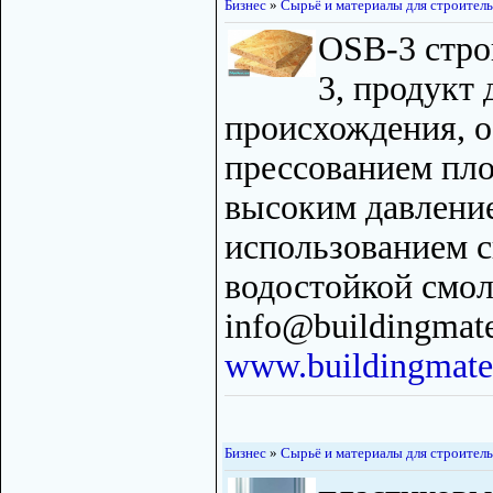
Бизнес
»
Сырьё и материалы для строитель
OSB-3 стро
3, продукт 
происхождения, 
прессованием пл
высоким давление
использованием 
водостойкой смол
info@buildingmate
www.buildingmater
Бизнес
»
Сырьё и материалы для строитель