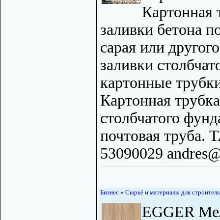
Картонная 
заливки бетона п
сарая или другого
заливки столбчат
картонные трубки
Картонная трубка
столбчатого фунд
почтовая труба. 
53090029 andres@b
Бизнес
»
Сырьё и материалы для строитель
EGGER Ме