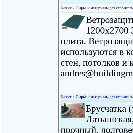
Бизнес
»
Сырьё и материалы для строитель
Ветрозащи
1200x2700 
плита. Ветрозащи
используются в 
стен, потолков и
andres@buildingma
Бизнес
»
Сырьё и материалы для строитель
Брусчатка (
Латышская,
прочный, долгов