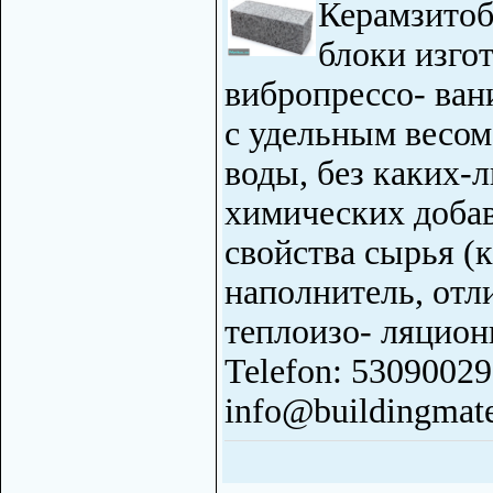
Керамзитоб
блоки изго
вибропрессо- ван
с удельным весом
воды, без каких-
химических добав
свойства сырья (
наполнитель, от
теплоизо- ляцион
Telefon: 53090029
info@buildingmate