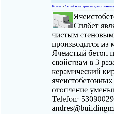
Бизнес
»
Сырьё и материалы для строитель
Ячеистобет
Силбет явл
чистым стеновым
производится из 
Ячеистый бетон 
свойствам в 3 раз
керамический кир
ячеистобетонных 
отопление умень
Telefon: 53090029
andres@buildingma