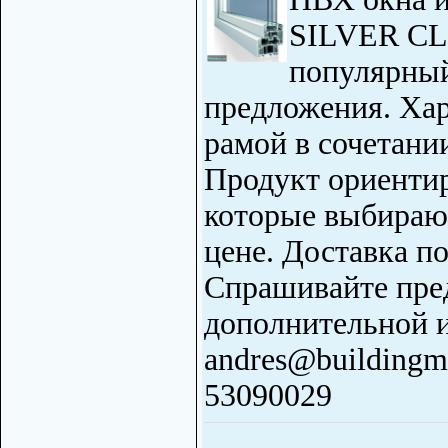
SILVER CL
популярный
предложения. Хар
рамой в сочетани
Продукт ориентир
которые выбирают
цене. Доставка п
Спрашивайте пре
дополнительной 
andres@buildingma
53090029