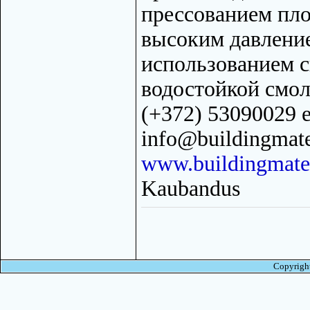
прессованием пл
высоким давление
использованием 
водостойкой смо
(+372) 53090029 e
info@buildingmate
www.buildingmater
Kaubandus
Copyright