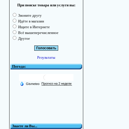
При поиске товара или услуги вы:
Звоните другу
Идёте в магазин
Ищите в Интернете
Всё вышеперечисленное
Другое
Результаты
Погода:
Знаете ли Вы...