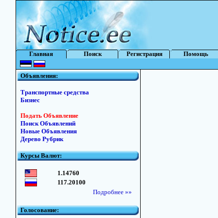
Главная
Поиск
Регистрация
Помощь
Объявления:
Транспортные средства
Бизнес
Подать Объявление
Поиск Объявлений
Новые Объявления
Дерево Рубрик
Курсы Валют:
1.14760
117.20100
Подробнее »»
Голосование: