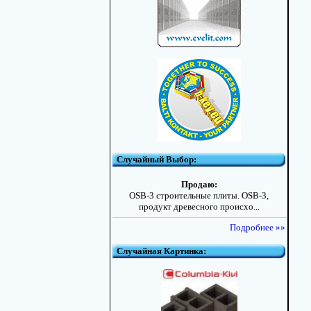
Случайный Выбор:
Продаю:
OSB-3 строительные плиты. OSB-3,
продукт древесного происхо...
Подробнее »»
Случайная Картинка: