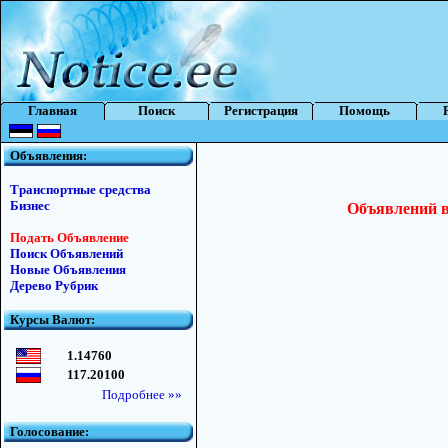
Главная
Поиск
Регистрация
Помощь
Объявления:
Транспортные средства
Бизнес
Объявлений в 
Подать Объявление
Поиск Объявлений
Новые Объявления
Дерево Рубрик
Курсы Валют:
1.14760
117.20100
Подробнее »»
Голосование: