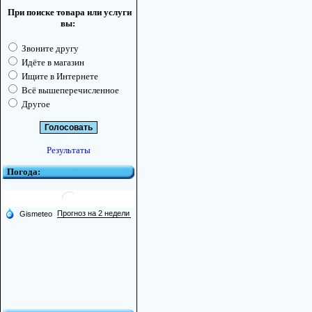
При поиске товара или услуги
вы:
Звоните другу
Идёте в магазин
Ищите в Интернете
Всё вышеперечисленное
Другое
Результаты
Погода: