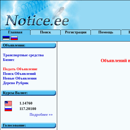
Главная
Поиск
Регистрация
Помощь
Объявления:
Транспортные средства
Бизнес
Объявлений в 
Подать Объявление
Поиск Объявлений
Новые Объявления
Дерево Рубрик
Курсы Валют:
1.14760
117.20100
Подробнее »»
Голосование: