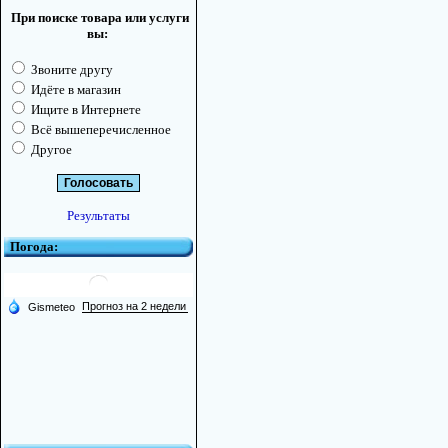
При поиске товара или услуги
вы:
Звоните другу
Идёте в магазин
Ищите в Интернете
Всё вышеперечисленное
Другое
Результаты
Погода: