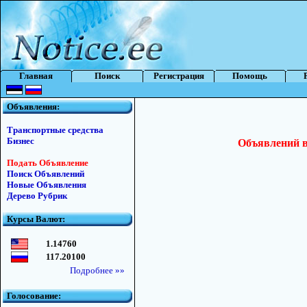
Главная
Поиск
Регистрация
Помощь
Объявления:
Транспортные средства
Бизнес
Объявлений в 
Подать Объявление
Поиск Объявлений
Новые Объявления
Дерево Рубрик
Курсы Валют:
1.14760
117.20100
Подробнее »»
Голосование: