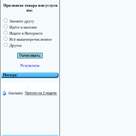
При поиске товара или услуги
вы:
Звоните другу
Идёте в магазин
Ищите в Интернете
Всё вышеперечисленное
Другое
Результаты
Погода: