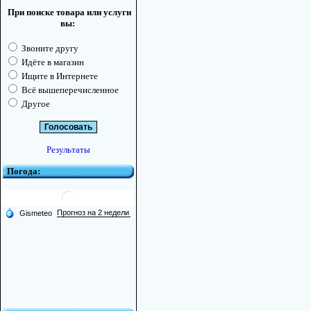
При поиске товара или услуги
вы:
Звоните другу
Идёте в магазин
Ищите в Интернете
Всё вышеперечисленное
Другое
Результаты
Погода: