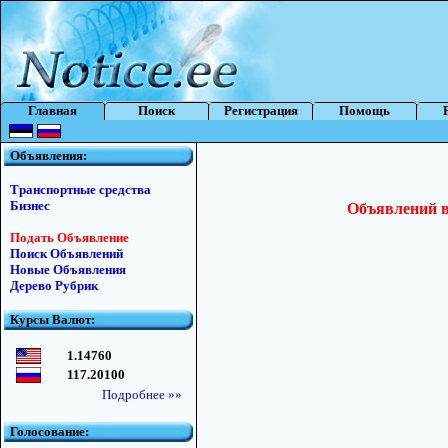
Главная
Поиск
Регистрация
Помощь
Объявления:
Транспортные средства
Бизнес
Объявлений в 
Подать Объявление
Поиск Объявлений
Новые Объявления
Дерево Рубрик
Курсы Валют:
1.14760
117.20100
Подробнее »»
Голосование: