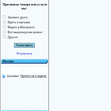
При поиске товара или услуги
вы:
Звоните другу
Идёте в магазин
Ищите в Интернете
Всё вышеперечисленное
Другое
Результаты
Погода: