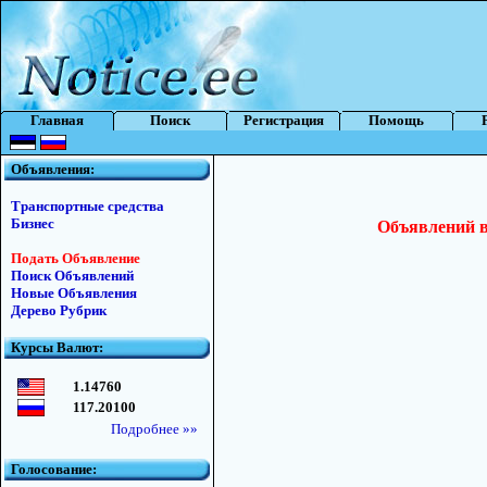
Главная
Поиск
Регистрация
Помощь
Объявления:
Транспортные средства
Бизнес
Объявлений в 
Подать Объявление
Поиск Объявлений
Новые Объявления
Дерево Рубрик
Курсы Валют:
1.14760
117.20100
Подробнее »»
Голосование: