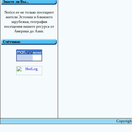
Знаете ли Вы...
Notice.ee не только посещают
жители Эстонии и ближнего
зарубежья, география
посещения нашего ресурса от
Америки до Азии.
Счётчики:
Copyright