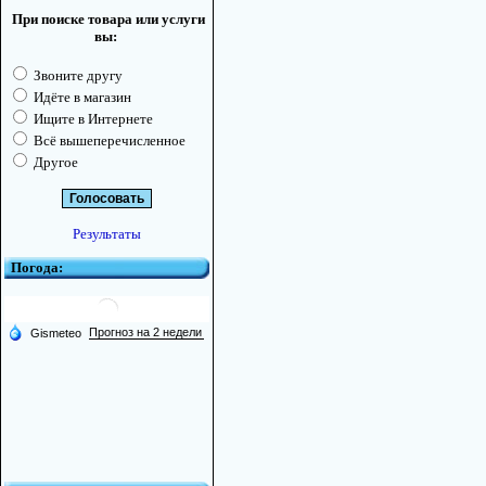
При поиске товара или услуги
вы:
Звоните другу
Идёте в магазин
Ищите в Интернете
Всё вышеперечисленное
Другое
Результаты
Погода: