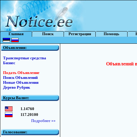
Главная
Поиск
Регистрация
Помощь
Объявления:
Транспортные средства
Бизнес
Объявлений в 
Подать Объявление
Поиск Объявлений
Новые Объявления
Дерево Рубрик
Курсы Валют:
1.14760
117.20100
Подробнее »»
Голосование: